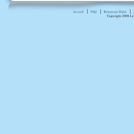
Accueil
FAQ
Restaurant Halal
Copyright 2008 Le