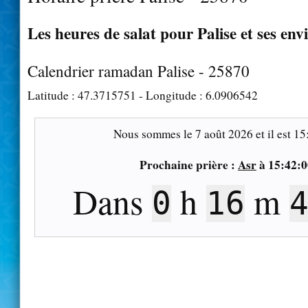
Les heures de salat pour Palise et ses env
Calendrier ramadan Palise - 25870
Latitude :
47.3715751
- Longitude :
6.0906542
Nous sommes le
7 août 2026
et il est
15
Prochaine prière :
Asr
à
15:42:0
Dans
h
m
0
16