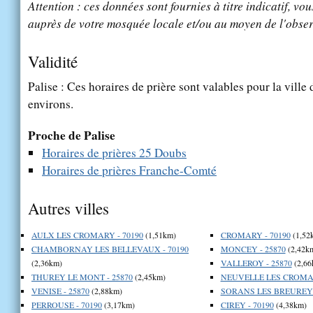
Attention : ces données sont fournies à titre indicatif, vou
auprès de votre mosquée locale et/ou au moyen de l'obser
Validité
Palise : Ces horaires de prière sont valables pour la ville
environs.
Proche de Palise
Horaires de prières 25 Doubs
Horaires de prières Franche-Comté
Autres villes
AULX LES CROMARY - 70190
(1,51km)
CROMARY - 70190
(1,52
CHAMBORNAY LES BELLEVAUX - 70190
MONCEY - 25870
(2,42k
(2,36km)
VALLEROY - 25870
(2,66
THUREY LE MONT - 25870
(2,45km)
NEUVELLE LES CROMAR
VENISE - 25870
(2,88km)
SORANS LES BREUREY -
PERROUSE - 70190
(3,17km)
CIREY - 70190
(4,38km)