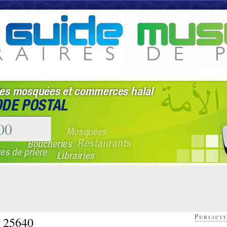
Publicit
- 25640