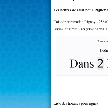
Les heures de salat pour Rigney e
Calendrier ramadan Rigney - 2564
Latitude :
47.3875251
- Longitude :
6.1745131
Nous som
Procha
Dans
2
Liste des horaires pour rigney