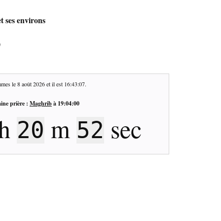
t ses environs
0
mes le
8 août 2026
et il est
16:43:08
.
ine prière :
Maghrib
à
19:04:00
h
m
sec
20
51