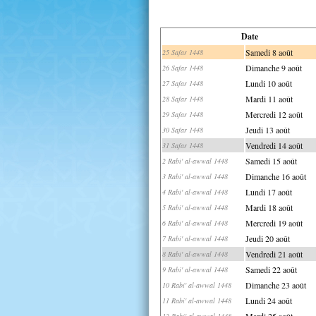
Date
Samedi 8 août
25 Safar 1448
Dimanche 9 août
26 Safar 1448
Lundi 10 août
27 Safar 1448
Mardi 11 août
28 Safar 1448
Mercredi 12 août
29 Safar 1448
Jeudi 13 août
30 Safar 1448
Vendredi 14 août
31 Safar 1448
Samedi 15 août
2 Rabi' al-awwal 1448
Dimanche 16 août
3 Rabi' al-awwal 1448
Lundi 17 août
4 Rabi' al-awwal 1448
Mardi 18 août
5 Rabi' al-awwal 1448
Mercredi 19 août
6 Rabi' al-awwal 1448
Jeudi 20 août
7 Rabi' al-awwal 1448
Vendredi 21 août
8 Rabi' al-awwal 1448
Samedi 22 août
9 Rabi' al-awwal 1448
Dimanche 23 août
10 Rabi' al-awwal 1448
Lundi 24 août
11 Rabi' al-awwal 1448
Mardi 25 août
12 Rabi' al-awwal 1448