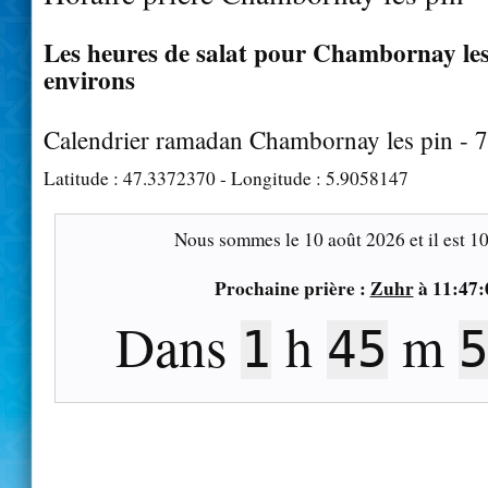
Les heures de salat pour Chambornay les 
environs
Calendrier ramadan Chambornay les pin - 
Latitude :
47.3372370
- Longitude :
5.9058147
Nous sommes le
10 août 2026
et il est
10
Prochaine prière :
Zuhr
à
11:47:
Dans
h
m
1
45