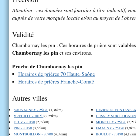
Attention : ces données sont fournies à titre indicatif, vou
auprès de votre mosquée locale et/ou au moyen de l'obser
Validité
Chambornay les pin : Ces horaires de prière sont valables 
Chambornay les pin
et ses environs.
Proche de Chambornay les pin
Horaires de prières 70 Haute-Saône
Horaires de prières Franche-Comté
Autres villes
SAUVAGNEY - 25170
(1,36km)
GEZIER ET FONTENELAY
VREGILLE - 70150
(2,29km)
CUSSEY SUR L OGNON -
ETUZ - 70150
(2,97km)
MONCLEY - 25170
(3,21
PIN - 70150
(3,56km)
EMAGNY - 25170
(3,9km
MONTBOILLON - 70700
(4,09km)
BOULOT - 70190
(4,17km