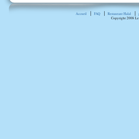
Accueil
FAQ
Restaurant Halal
Copyright 2008 Le