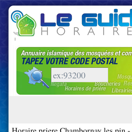
|
Horaire priere Chambornay les pin 