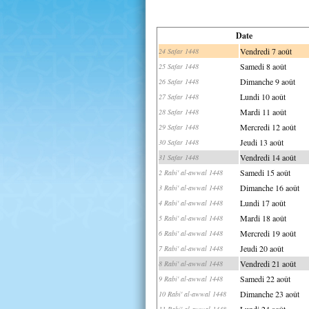
Date
Vendredi 7 août
24 Safar 1448
Samedi 8 août
25 Safar 1448
Dimanche 9 août
26 Safar 1448
Lundi 10 août
27 Safar 1448
Mardi 11 août
28 Safar 1448
Mercredi 12 août
29 Safar 1448
Jeudi 13 août
30 Safar 1448
Vendredi 14 août
31 Safar 1448
Samedi 15 août
2 Rabi' al-awwal 1448
Dimanche 16 août
3 Rabi' al-awwal 1448
Lundi 17 août
4 Rabi' al-awwal 1448
Mardi 18 août
5 Rabi' al-awwal 1448
Mercredi 19 août
6 Rabi' al-awwal 1448
Jeudi 20 août
7 Rabi' al-awwal 1448
Vendredi 21 août
8 Rabi' al-awwal 1448
Samedi 22 août
9 Rabi' al-awwal 1448
Dimanche 23 août
10 Rabi' al-awwal 1448
Lundi 24 août
11 Rabi' al-awwal 1448