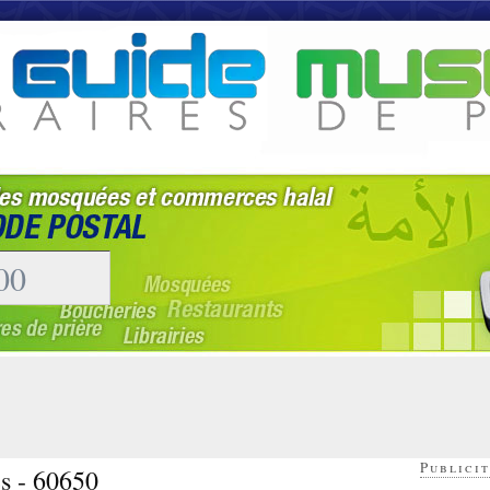
Publicit
es - 60650