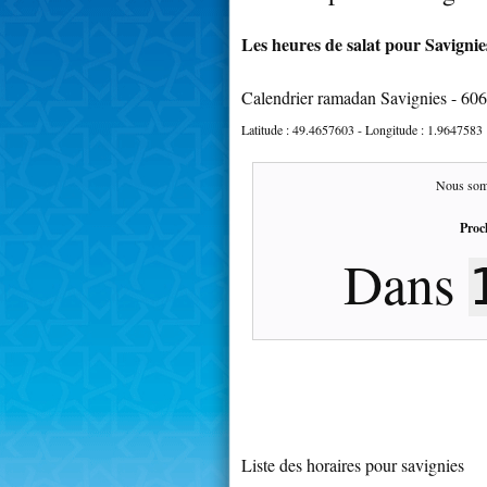
Les heures de salat pour Savignies
Calendrier ramadan Savignies - 60
Latitude :
49.4657603
- Longitude :
1.9647583
Nous som
Proc
Dans
Liste des horaires pour savignies