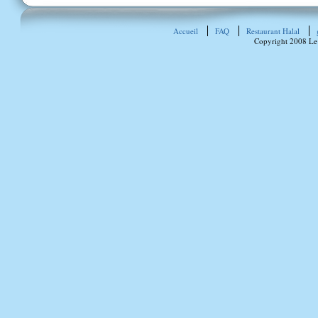
Accueil
FAQ
Restaurant Halal
Copyright 2008 Le