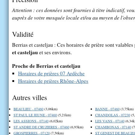
Attention : ces données sont fournies à titre indicatif, vou
auprès de votre mosquée locale et/ou au moyen de l'obser
Validité
Berrias et casteljau : Ces horaires de prière sont valables
et casteljau
et ses environs.
Proche de Berrias et casteljau
Horaires de prières 07 Ardèche
Horaires de prières Rhône-Alpes
Autres villes
BEAULIEU - 07460
(3,06km)
BANNE - 07460
(3,75km)
ST PAUL LE JEUNE - 07460
(5,21km)
CHANDOLAS - 07230
(5
LES ASSIONS - 07140
(6,02km)
LES VANS - 07140
(6,34k
ST ANDRE DE CRUZIERES - 07460
(6,93km)
CHAMBONAS - 07140
(7
GROSPIERRES - 07120
(7,56km)
ST GENEST DE BEAUZON