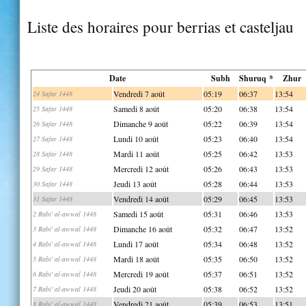
Liste des horaires pour berrias et casteljau
Date
Subh
Shuruq *
Zhur
Vendredi 7 août
05:19
06:37
13:54
24 Safar 1448
Samedi 8 août
05:20
06:38
13:54
25 Safar 1448
Dimanche 9 août
05:22
06:39
13:54
26 Safar 1448
Lundi 10 août
05:23
06:40
13:54
27 Safar 1448
Mardi 11 août
05:25
06:42
13:53
28 Safar 1448
Mercredi 12 août
05:26
06:43
13:53
29 Safar 1448
Jeudi 13 août
05:28
06:44
13:53
30 Safar 1448
Vendredi 14 août
05:29
06:45
13:53
31 Safar 1448
Samedi 15 août
05:31
06:46
13:53
2 Rabi' al-awwal 1448
Dimanche 16 août
05:32
06:47
13:52
3 Rabi' al-awwal 1448
Lundi 17 août
05:34
06:48
13:52
4 Rabi' al-awwal 1448
Mardi 18 août
05:35
06:50
13:52
5 Rabi' al-awwal 1448
Mercredi 19 août
05:37
06:51
13:52
6 Rabi' al-awwal 1448
Jeudi 20 août
05:38
06:52
13:52
7 Rabi' al-awwal 1448
Vendredi 21 août
05:39
06:53
13:51
8 Rabi' al-awwal 1448