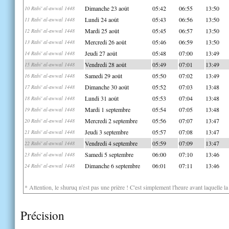
Dimanche 23 août
05:42
06:55
13:50
10 Rabi' al-awwal 1448
Lundi 24 août
05:43
06:56
13:50
11 Rabi' al-awwal 1448
Mardi 25 août
05:45
06:57
13:50
12 Rabi' al-awwal 1448
Mercredi 26 août
05:46
06:59
13:50
13 Rabi' al-awwal 1448
Jeudi 27 août
05:48
07:00
13:49
14 Rabi' al-awwal 1448
Vendredi 28 août
05:49
07:01
13:49
15 Rabi' al-awwal 1448
Samedi 29 août
05:50
07:02
13:49
16 Rabi' al-awwal 1448
Dimanche 30 août
05:52
07:03
13:48
17 Rabi' al-awwal 1448
Lundi 31 août
05:53
07:04
13:48
18 Rabi' al-awwal 1448
Mardi 1 septembre
05:54
07:05
13:48
19 Rabi' al-awwal 1448
Mercredi 2 septembre
05:56
07:07
13:47
20 Rabi' al-awwal 1448
Jeudi 3 septembre
05:57
07:08
13:47
21 Rabi' al-awwal 1448
Vendredi 4 septembre
05:59
07:09
13:47
22 Rabi' al-awwal 1448
Samedi 5 septembre
06:00
07:10
13:46
23 Rabi' al-awwal 1448
Dimanche 6 septembre
06:01
07:11
13:46
24 Rabi' al-awwal 1448
* Attention, le shuruq n'est pas une prière ! C'est simplement l'heure avant laquelle l
Précision