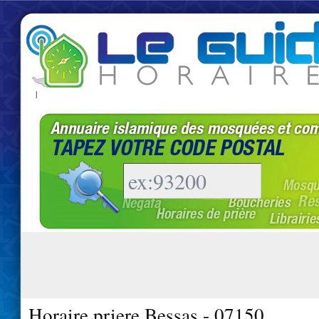
|
Horaire priere Bessas - 07150