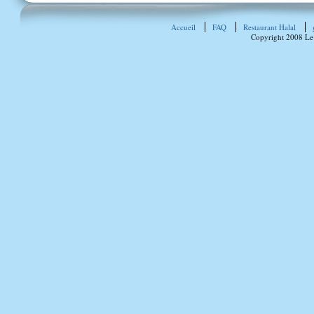
Accueil
FAQ
Restaurant Halal
Copyright 2008 Le