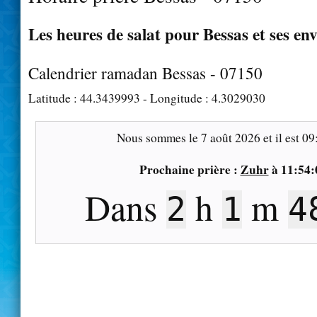
Les heures de salat pour Bessas et ses en
Calendrier ramadan Bessas - 07150
Latitude :
44.3439993
- Longitude :
4.3029030
Nous sommes le
7 août 2026
et il est
09
Prochaine prière :
Zuhr
à
11:54:
Dans
h
m
2
1
4