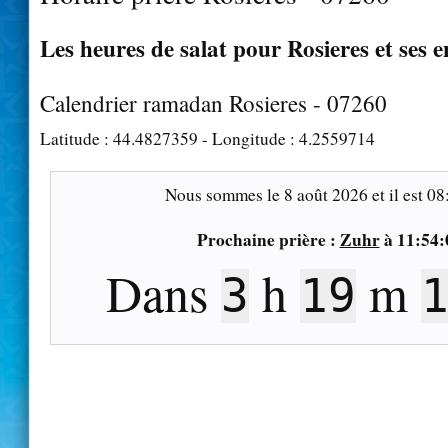
Les heures de salat pour Rosieres et ses 
Calendrier ramadan Rosieres - 07260
Latitude :
44.4827359
- Longitude :
4.2559714
Nous sommes le
8 août 2026
et il est
08
Prochaine prière :
Zuhr
à
11:54:
Dans
h
m
3
19