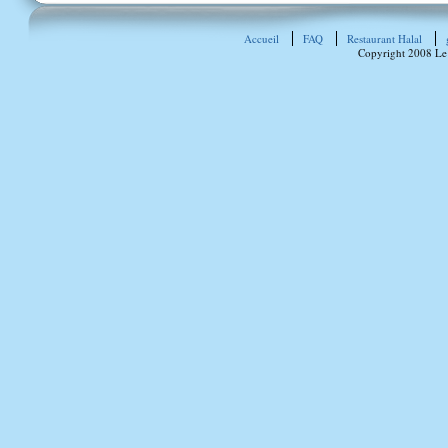
Accueil
FAQ
Restaurant Halal
Copyright 2008 Le