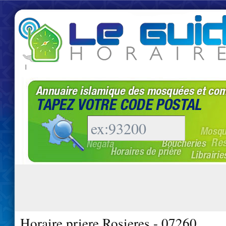
|
Horaire priere Rosieres - 07260