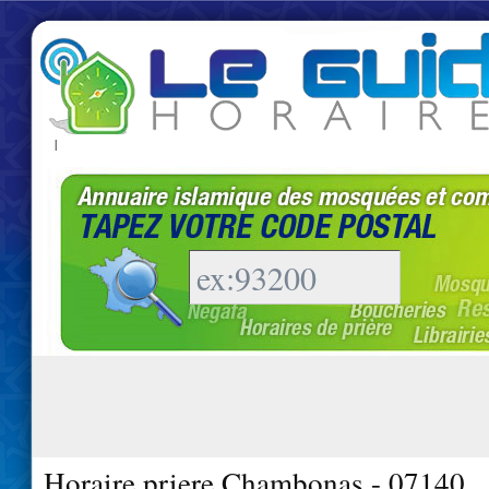
|
Horaire priere Chambonas - 07140