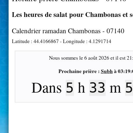
Les heures de salat pour Chambonas et s
Calendrier ramadan Chambonas - 07140
Latitude :
44.4166867
- Longitude :
4.1291714
Nous sommes le
6 août 2026
et il est
21
Prochaine prière :
Subh
à
03:19:
Dans
h
m
5
33