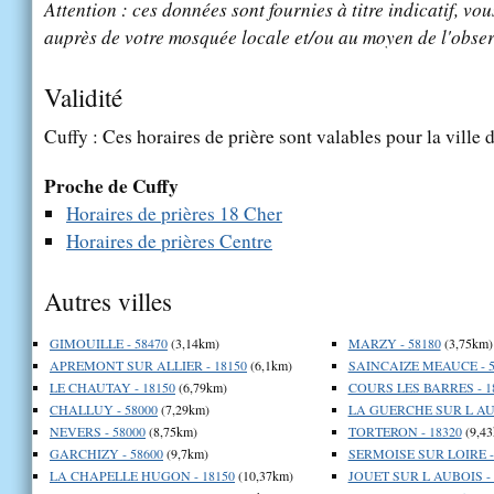
Attention : ces données sont fournies à titre indicatif, vou
auprès de votre mosquée locale et/ou au moyen de l'obser
Validité
Cuffy : Ces horaires de prière sont valables pour la ville 
Proche de Cuffy
Horaires de prières 18 Cher
Horaires de prières Centre
Autres villes
GIMOUILLE - 58470
(3,14km)
MARZY - 58180
(3,75km)
APREMONT SUR ALLIER - 18150
(6,1km)
SAINCAIZE MEAUCE - 5
LE CHAUTAY - 18150
(6,79km)
COURS LES BARRES - 1
CHALLUY - 58000
(7,29km)
LA GUERCHE SUR L AUB
NEVERS - 58000
(8,75km)
TORTERON - 18320
(9,43
GARCHIZY - 58600
(9,7km)
SERMOISE SUR LOIRE -
LA CHAPELLE HUGON - 18150
(10,37km)
JOUET SUR L AUBOIS - 