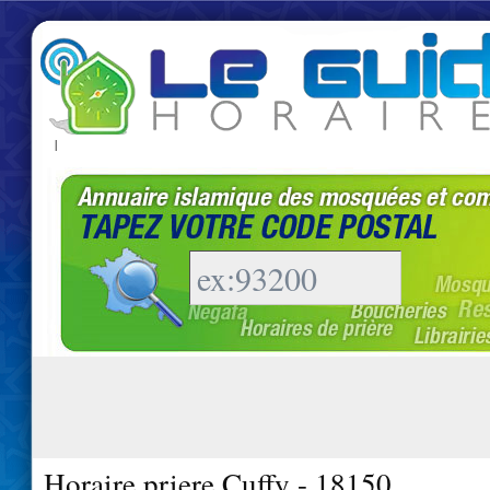
|
Horaire priere Cuffy - 18150