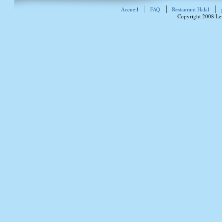
Accueil
FAQ
Restaurant Halal
Copyright 2008 Le