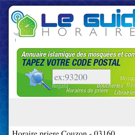
|
Horaire priere Couzon - 03160