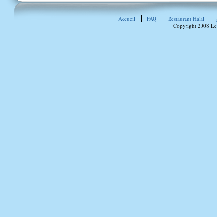
Accueil
FAQ
Restaurant Halal
Copyright 2008 Le