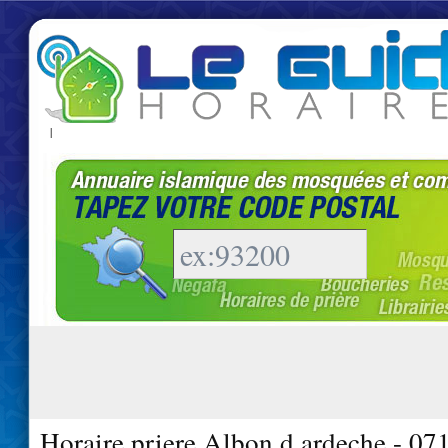
|
Horaire priere Albon d ardeche - 07