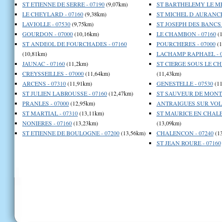
ST ETIENNE DE SERRE - 07190
(9,07km)
ST BARTHELEMY LE MEI
LE CHEYLARD - 07160
(9,38km)
ST MICHEL D AURANCE 
LAVIOLLE - 07530
(9,75km)
ST JOSEPH DES BANCS -
GOURDON - 07000
(10,16km)
LE CHAMBON - 07160
(1
ST ANDEOL DE FOURCHADES - 07160
POURCHERES - 07000
(1
(10,81km)
LACHAMP RAPHAEL - 0
JAUNAC - 07160
(11,2km)
ST CIERGE SOUS LE CH
CREYSSEILLES - 07000
(11,64km)
(11,43km)
ARCENS - 07310
(11,91km)
GENESTELLE - 07530
(11
ST JULIEN LABROUSSE - 07160
(12,47km)
ST SAUVEUR DE MONTA
PRANLES - 07000
(12,95km)
ANTRAIGUES SUR VOLA
ST MARTIAL - 07310
(13,11km)
ST MAURICE EN CHALE
NONIERES - 07160
(13,23km)
(13,09km)
ST ETIENNE DE BOULOGNE - 07200
(13,56km)
CHALENCON - 07240
(1
ST JEAN ROURE - 07160