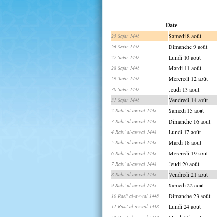
Date
Samedi 8 août
25 Safar 1448
Dimanche 9 août
26 Safar 1448
Lundi 10 août
27 Safar 1448
Mardi 11 août
28 Safar 1448
Mercredi 12 août
29 Safar 1448
Jeudi 13 août
30 Safar 1448
Vendredi 14 août
31 Safar 1448
Samedi 15 août
2 Rabi' al-awwal 1448
Dimanche 16 août
3 Rabi' al-awwal 1448
Lundi 17 août
4 Rabi' al-awwal 1448
Mardi 18 août
5 Rabi' al-awwal 1448
Mercredi 19 août
6 Rabi' al-awwal 1448
Jeudi 20 août
7 Rabi' al-awwal 1448
Vendredi 21 août
8 Rabi' al-awwal 1448
Samedi 22 août
9 Rabi' al-awwal 1448
Dimanche 23 août
10 Rabi' al-awwal 1448
Lundi 24 août
11 Rabi' al-awwal 1448
Mardi 25 août
12 Rabi' al-awwal 1448