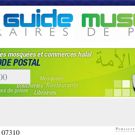
Publicit
- 07310