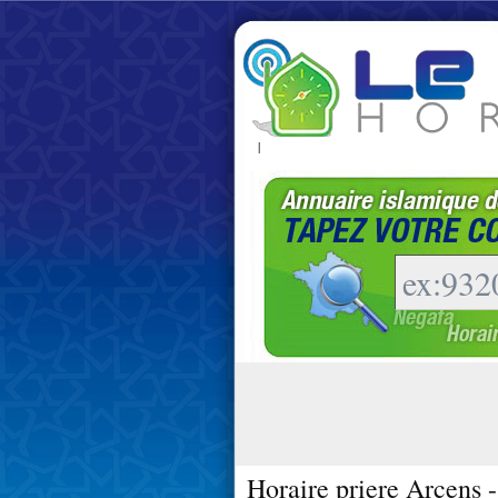
|
Horaire priere Arcens 