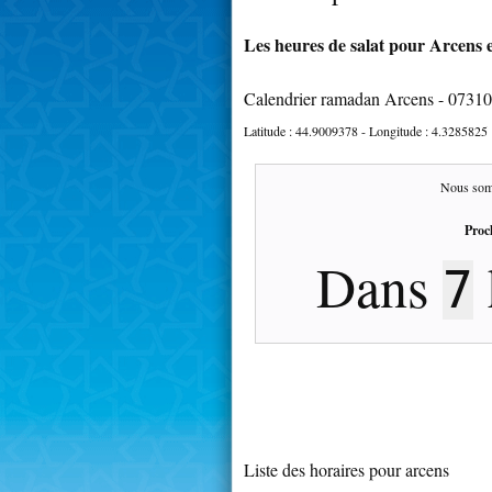
Les heures de salat pour Arcens e
Calendrier ramadan Arcens - 07310
Latitude :
44.9009378
- Longitude :
4.3285825
Nous som
Proc
Dans
7
Liste des horaires pour arcens