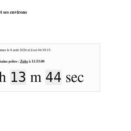
t ses environs
mes le
8 août 2026
et il est
04:39:16
.
haine prière :
Zuhr
à
11:53:00
h
m
sec
13
43