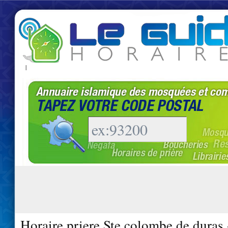
|
Horaire priere Ste colombe de duras