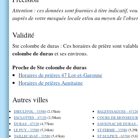
Attention : ces données sont fournies à titre indicatif, vou
auprès de votre mosquée locale et/ou au moyen de l'obser
Validité
Ste colombe de duras : Ces horaires de prière sont valable
colombe de duras
et ses environs.
Proche de Ste colombe de duras
Horaires de prières 47 Lot-et-Garonne
Horaires de prières Aquitaine
Autres villes
DIEULIVOL - 33580
(2,15km)
BALEYSSAGUES - 47120
ESCLOTTES - 47120
(2,58km)
COURS DE MONSEGUR -
DURAS - 47120
(4,77km)
SAVIGNAC DE DURAS - 
LE PUY - 33580
(5,24km)
ST FERME - 33580
(5,29k
TAILLECAVAT - 33580
(5,43km)
ST SULPICE - 63760
(5,6