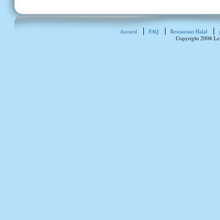
Accueil
FAQ
Restaurant Halal
Copyright 2008 Le