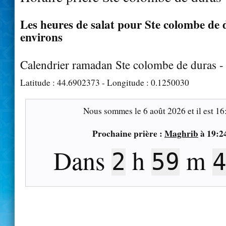
Les heures de salat pour Ste colombe de d
environs
Calendrier ramadan Ste colombe de duras 
Latitude :
44.6902373
- Longitude :
0.1250030
Nous sommes le
6 août 2026
et il est
16
Prochaine prière :
Maghrib
à
19:2
Dans
h
m
2
59