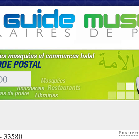
Publicit
 - 33580