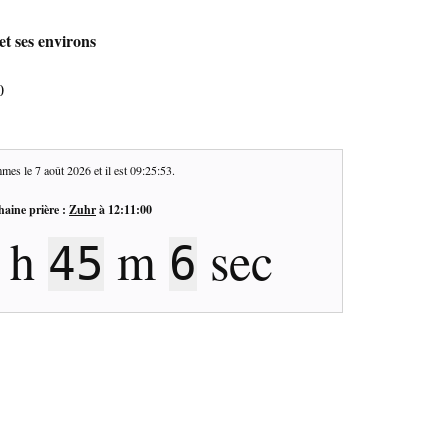
et ses environs
0
mes le
7 août 2026
et il est
09:25:54
.
haine prière :
Zuhr
à
12:11:00
h
m
sec
45
5