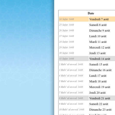
Date
Vendredi 7 août
24 Safar 1448
Samedi 8 août
25 Safar 1448
Dimanche 9 août
26 Safar 1448
Lundi 10 août
27 Safar 1448
Mardi 11 août
28 Safar 1448
Mercredi 12 août
29 Safar 1448
Jeudi 13 août
30 Safar 1448
Vendredi 14 août
31 Safar 1448
Samedi 15 août
2 Rabi' al-awwal 1448
Dimanche 16 août
3 Rabi' al-awwal 1448
Lundi 17 août
4 Rabi' al-awwal 1448
Mardi 18 août
5 Rabi' al-awwal 1448
Mercredi 19 août
6 Rabi' al-awwal 1448
Jeudi 20 août
7 Rabi' al-awwal 1448
Vendredi 21 août
8 Rabi' al-awwal 1448
Samedi 22 août
9 Rabi' al-awwal 1448
Dimanche 23 août
10 Rabi' al-awwal 1448
Lundi 24 août
11 Rabi' al-awwal 1448