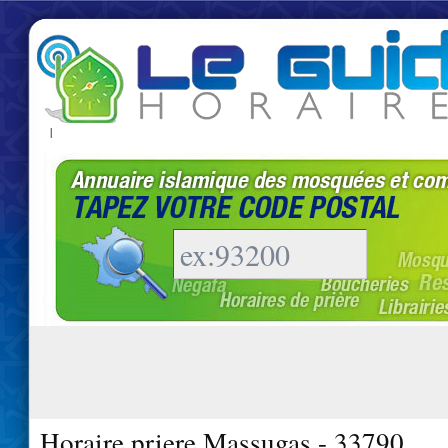
|
Horaire priere Massugas - 33790