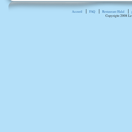
Accueil
FAQ
Restaurant Halal
Copyright 2008 Le