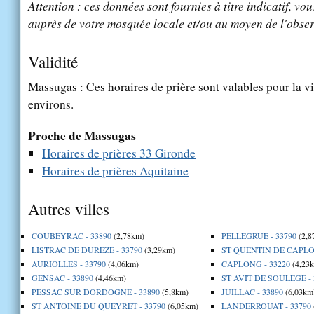
Attention : ces données sont fournies à titre indicatif, vou
auprès de votre mosquée locale et/ou au moyen de l'obser
Validité
Massugas : Ces horaires de prière sont valables pour la v
environs.
Proche de Massugas
Horaires de prières 33 Gironde
Horaires de prières Aquitaine
Autres villes
COUBEYRAC - 33890
(2,78km)
PELLEGRUE - 33790
(2,8
LISTRAC DE DUREZE - 33790
(3,29km)
ST QUENTIN DE CAPLON
AURIOLLES - 33790
(4,06km)
CAPLONG - 33220
(4,23
GENSAC - 33890
(4,46km)
ST AVIT DE SOULEGE - 
PESSAC SUR DORDOGNE - 33890
(5,8km)
JUILLAC - 33890
(6,03km
ST ANTOINE DU QUEYRET - 33790
(6,05km)
LANDERROUAT - 33790