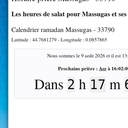
Les heures de salat pour Massugas et ses
Calendrier ramadan Massugas - 33790
Latitude :
44.7681279
- Longitude :
0.0857865
Nous sommes le
9 août 2026
et il est
13
Prochaine prière :
Asr
à
16:02:0
Dans
h
m
2
17