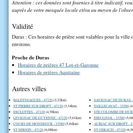
Attention : ces données sont fournies à titre indicatif, vou
auprès de votre mosquée locale et/ou au moyen de l'obser
Validité
Duras : Ces horaires de prière sont valables pour la ville
environs.
Proche de Duras
Horaires de prières 47 Lot-et-Garonne
Horaires de prières Aquitaine
Autres villes
BALEYSSAGUES - 47120
(2,32km)
SAVIGNAC DE DURAS - 
ST PIERRE SUR DROPT - 47120
(3,34km)
TAILLECAVAT - 33580
(4
ESCLOTTES - 47120
(4,58km)
STE COLOMBE DE DURA
LEVIGNAC DE GUYENNE - 47120
(5,61km)
DIEULIVOL - 33580
(5,6
COURS DE MONSEGUR - 33580
(5,84km)
AURIAC SUR DROPT - 4
ST SERNIN - 47120
(6,08km)
ST GERAUD - 47120
(6,5