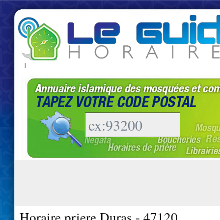
|
Horaire priere Duras - 47120