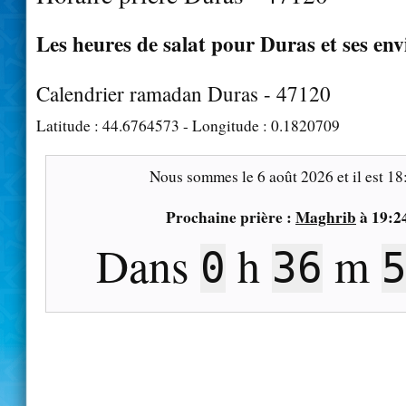
Les heures de salat pour Duras et ses env
Calendrier ramadan Duras - 47120
Latitude :
44.6764573
- Longitude :
0.1820709
Nous sommes le
6 août 2026
et il est
18
Prochaine prière :
Maghrib
à
19:2
Dans
h
m
0
36