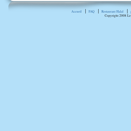
Accueil
FAQ
Restaurant Halal
Copyright 2008 Le