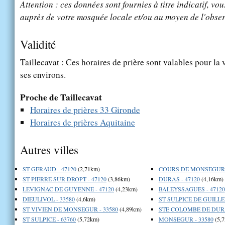
Attention : ces données sont fournies à titre indicatif, vou
auprès de votre mosquée locale et/ou au moyen de l'obser
Validité
Taillecavat : Ces horaires de prière sont valables pour la 
ses environs.
Proche de Taillecavat
Horaires de prières 33 Gironde
Horaires de prières Aquitaine
Autres villes
ST GERAUD - 47120
(2,71km)
COURS DE MONSEGUR -
ST PIERRE SUR DROPT - 47120
(3,86km)
DURAS - 47120
(4,16km)
LEVIGNAC DE GUYENNE - 47120
(4,23km)
BALEYSSAGUES - 47120
DIEULIVOL - 33580
(4,6km)
ST SULPICE DE GUILLE
ST VIVIEN DE MONSEGUR - 33580
(4,89km)
STE COLOMBE DE DURA
ST SULPICE - 63760
(5,72km)
MONSEGUR - 33580
(5,