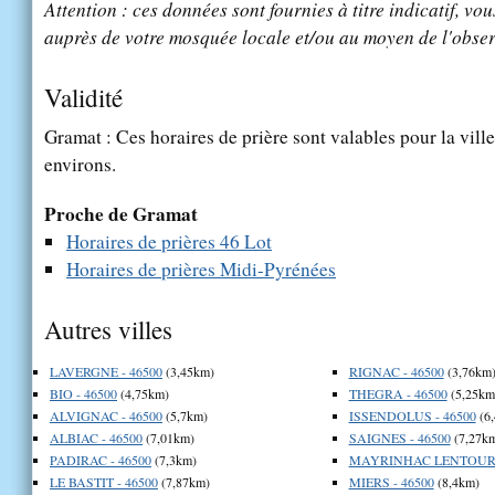
Attention : ces données sont fournies à titre indicatif, vou
auprès de votre mosquée locale et/ou au moyen de l'obser
Validité
Gramat : Ces horaires de prière sont valables pour la vill
environs.
Proche de Gramat
Horaires de prières 46 Lot
Horaires de prières Midi-Pyrénées
Autres villes
LAVERGNE - 46500
(3,45km)
RIGNAC - 46500
(3,76km
BIO - 46500
(4,75km)
THEGRA - 46500
(5,25km
ALVIGNAC - 46500
(5,7km)
ISSENDOLUS - 46500
(6
ALBIAC - 46500
(7,01km)
SAIGNES - 46500
(7,27k
PADIRAC - 46500
(7,3km)
MAYRINHAC LENTOUR -
LE BASTIT - 46500
(7,87km)
MIERS - 46500
(8,4km)