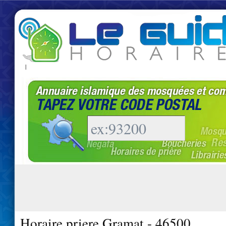
|
Horaire priere Gramat - 46500