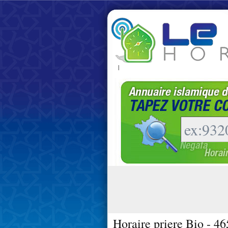
|
Horaire priere Bio - 4