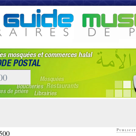
Publicit
6500