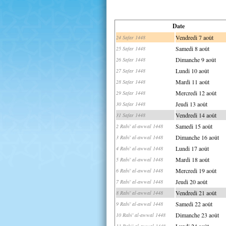
Date
Vendredi 7 août
24 Safar 1448
Samedi 8 août
25 Safar 1448
Dimanche 9 août
26 Safar 1448
Lundi 10 août
27 Safar 1448
Mardi 11 août
28 Safar 1448
Mercredi 12 août
29 Safar 1448
Jeudi 13 août
30 Safar 1448
Vendredi 14 août
31 Safar 1448
Samedi 15 août
2 Rabi' al-awwal 1448
Dimanche 16 août
3 Rabi' al-awwal 1448
Lundi 17 août
4 Rabi' al-awwal 1448
Mardi 18 août
5 Rabi' al-awwal 1448
Mercredi 19 août
6 Rabi' al-awwal 1448
Jeudi 20 août
7 Rabi' al-awwal 1448
Vendredi 21 août
8 Rabi' al-awwal 1448
Samedi 22 août
9 Rabi' al-awwal 1448
Dimanche 23 août
10 Rabi' al-awwal 1448
Lundi 24 août
11 Rabi' al-awwal 1448