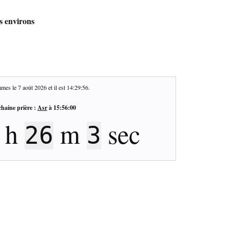
es environs
mes le
7 août 2026
et il est
14:29:57
.
haine prière :
Asr
à
15:56:00
h
m
sec
26
2