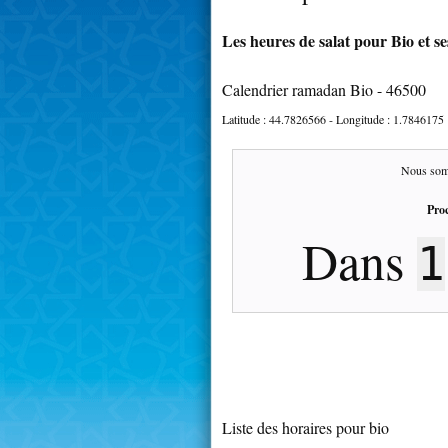
Les heures de salat pour Bio et s
Calendrier ramadan Bio - 46500
Latitude :
44.7826566
- Longitude :
1.7846175
Nous som
Proc
Dans
1
Liste des horaires pour bio