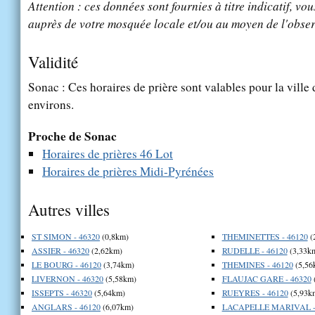
Attention : ces données sont fournies à titre indicatif, vou
auprès de votre mosquée locale et/ou au moyen de l'obser
Validité
Sonac : Ces horaires de prière sont valables pour la ville
environs.
Proche de Sonac
Horaires de prières 46 Lot
Horaires de prières Midi-Pyrénées
Autres villes
ST SIMON - 46320
(0,8km)
THEMINETTES - 46120
(
ASSIER - 46320
(2,62km)
RUDELLE - 46120
(3,33k
LE BOURG - 46120
(3,74km)
THEMINES - 46120
(5,56
LIVERNON - 46320
(5,58km)
FLAUJAC GARE - 46320
ISSEPTS - 46320
(5,64km)
RUEYRES - 46120
(5,93k
ANGLARS - 46120
(6,07km)
LACAPELLE MARIVAL -