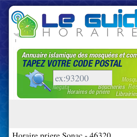
|
Horaire priere Sonac - 46320