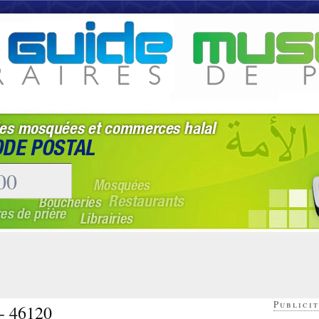
Publicit
 - 46120