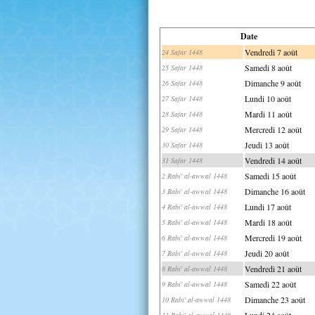
Date
Vendredi 7 août
24 Safar 1448
Samedi 8 août
25 Safar 1448
Dimanche 9 août
26 Safar 1448
Lundi 10 août
27 Safar 1448
Mardi 11 août
28 Safar 1448
Mercredi 12 août
29 Safar 1448
Jeudi 13 août
30 Safar 1448
Vendredi 14 août
31 Safar 1448
Samedi 15 août
2 Rabi' al-awwal 1448
Dimanche 16 août
3 Rabi' al-awwal 1448
Lundi 17 août
4 Rabi' al-awwal 1448
Mardi 18 août
5 Rabi' al-awwal 1448
Mercredi 19 août
6 Rabi' al-awwal 1448
Jeudi 20 août
7 Rabi' al-awwal 1448
Vendredi 21 août
8 Rabi' al-awwal 1448
Samedi 22 août
9 Rabi' al-awwal 1448
Dimanche 23 août
10 Rabi' al-awwal 1448
Lundi 24 août
11 Rabi' al-awwal 1448