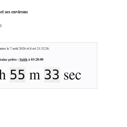
et ses environs
0
mes le
7 août 2026
et il est
21:32:27
.
haine prière :
Subh
à
03:28:00
h
m
sec
55
32