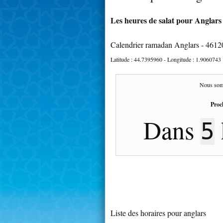
Les heures de salat pour Anglars 
Calendrier ramadan Anglars - 4612
Latitude :
44.7395960
- Longitude :
1.9060743
Nous som
Proc
Dans
5
Liste des horaires pour anglars