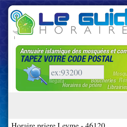
|
Horaire priere Leyme - 46120