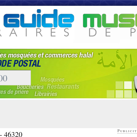
Publicit
 - 46320