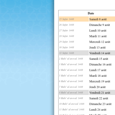
Date
Samedi 8 août
25 Safar 1448
Dimanche 9 août
26 Safar 1448
Lundi 10 août
27 Safar 1448
Mardi 11 août
28 Safar 1448
Mercredi 12 août
29 Safar 1448
Jeudi 13 août
30 Safar 1448
Vendredi 14 août
31 Safar 1448
Samedi 15 août
2 Rabi' al-awwal 1448
Dimanche 16 août
3 Rabi' al-awwal 1448
Lundi 17 août
4 Rabi' al-awwal 1448
Mardi 18 août
5 Rabi' al-awwal 1448
Mercredi 19 août
6 Rabi' al-awwal 1448
Jeudi 20 août
7 Rabi' al-awwal 1448
Vendredi 21 août
8 Rabi' al-awwal 1448
Samedi 22 août
9 Rabi' al-awwal 1448
Dimanche 23 août
10 Rabi' al-awwal 1448
Lundi 24 août
11 Rabi' al-awwal 1448
Mardi 25 août
12 Rabi' al-awwal 1448