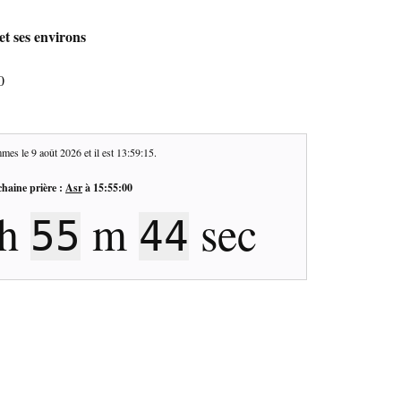
et ses environs
0
mes le
9 août 2026
et il est
13:59:16
.
haine prière :
Asr
à
15:55:00
h
m
sec
55
43