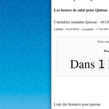
Les heures de salat pour Quissac 
Calendrier ramadan Quissac - 4632
Latitude :
44.6439845
- Longitude :
1.7301490
Nous som
Proc
Dans
1
Liste des horaires pour quissac