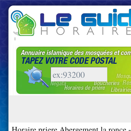
|
Horaire priere Abergement la ronce 