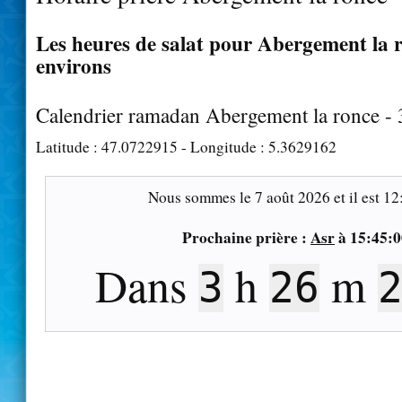
Les heures de salat pour Abergement la r
environs
Calendrier ramadan Abergement la ronce -
Latitude :
47.0722915
- Longitude :
5.3629162
Nous sommes le
7 août 2026
et il est
12
Prochaine prière :
Asr
à
15:45:0
Dans
h
m
3
26