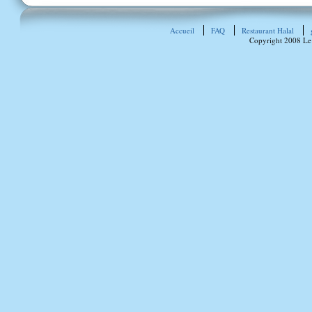
Accueil
FAQ
Restaurant Halal
Copyright 2008 Le