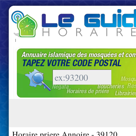
|
Horaire priere Annoire - 39120