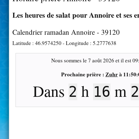
Les heures de salat pour Annoire et ses e
Calendrier ramadan Annoire - 39120
Latitude :
46.9574250
- Longitude :
5.2777638
Nous sommes le
7 août 2026
et il est
09
Prochaine prière :
Zuhr
à
11:50:
Dans
h
m
2
16