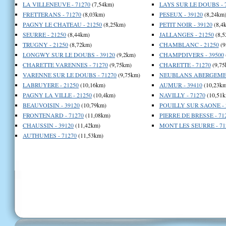
LA VILLENEUVE - 71270
(7,54km)
LAYS SUR LE DOUBS - 
FRETTERANS - 71270
(8,03km)
PESEUX - 39120
(8,24km
PAGNY LE CHATEAU - 21250
(8,25km)
PETIT NOIR - 39120
(8,4
SEURRE - 21250
(8,44km)
JALLANGES - 21250
(8,5
TRUGNY - 21250
(8,72km)
CHAMBLANC - 21250
(9
LONGWY SUR LE DOUBS - 39120
(9,2km)
CHAMPDIVERS - 39500
CHARETTE VARENNES - 71270
(9,75km)
CHARETTE - 71270
(9,75
VARENNE SUR LE DOUBS - 71270
(9,75km)
NEUBLANS ABERGEMEN
LABRUYERE - 21250
(10,16km)
AUMUR - 39410
(10,23km
PAGNY LA VILLE - 21250
(10,4km)
NAVILLY - 71270
(10,51k
BEAUVOISIN - 39120
(10,79km)
POUILLY SUR SAONE - 
FRONTENARD - 71270
(11,08km)
PIERRE DE BRESSE - 71
CHAUSSIN - 39120
(11,42km)
MONT LES SEURRE - 71
AUTHUMES - 71270
(11,53km)