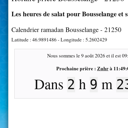
Les heures de salat pour Bousselange et s
Calendrier ramadan Bousselange - 21250
Latitude :
46.9891486
- Longitude :
5.2602429
Nous sommes le
9 août 2026
et il est
09
Prochaine prière :
Zuhr
à
11:49:
Dans
h
m
2
9
2