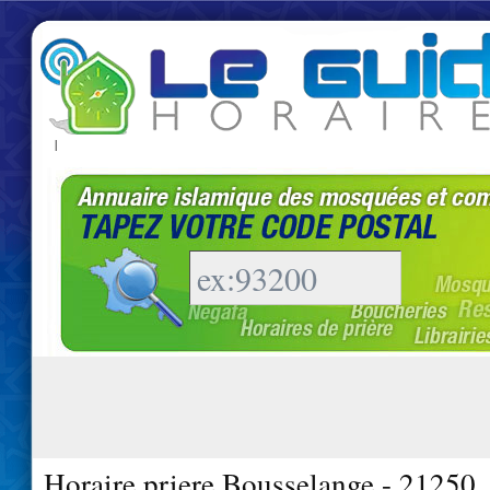
|
Horaire priere Bousselange - 21250