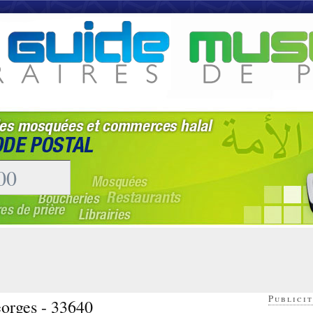
Publicit
georges - 33640