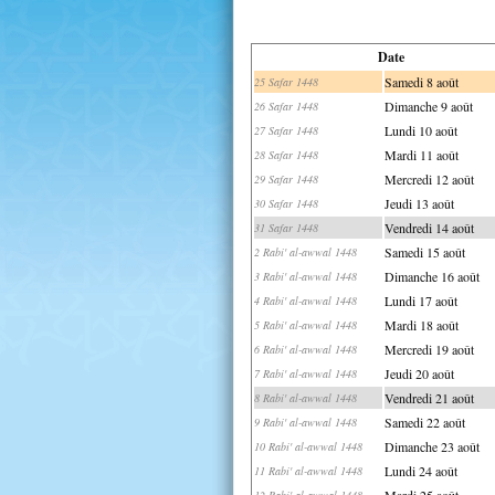
Date
Samedi 8 août
25 Safar 1448
Dimanche 9 août
26 Safar 1448
Lundi 10 août
27 Safar 1448
Mardi 11 août
28 Safar 1448
Mercredi 12 août
29 Safar 1448
Jeudi 13 août
30 Safar 1448
Vendredi 14 août
31 Safar 1448
Samedi 15 août
2 Rabi' al-awwal 1448
Dimanche 16 août
3 Rabi' al-awwal 1448
Lundi 17 août
4 Rabi' al-awwal 1448
Mardi 18 août
5 Rabi' al-awwal 1448
Mercredi 19 août
6 Rabi' al-awwal 1448
Jeudi 20 août
7 Rabi' al-awwal 1448
Vendredi 21 août
8 Rabi' al-awwal 1448
Samedi 22 août
9 Rabi' al-awwal 1448
Dimanche 23 août
10 Rabi' al-awwal 1448
Lundi 24 août
11 Rabi' al-awwal 1448
Mardi 25 août
12 Rabi' al-awwal 1448