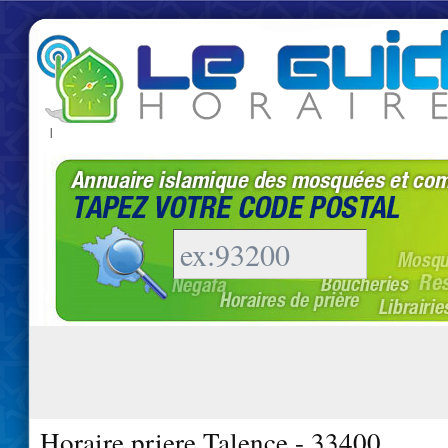
|
Horaire priere Talence - 33400