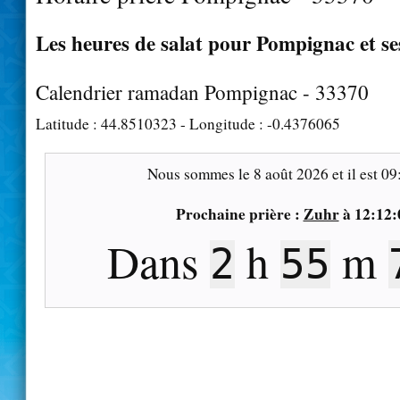
Les heures de salat pour Pompignac et se
Calendrier ramadan Pompignac - 33370
Latitude :
44.8510323
- Longitude :
-0.4376065
Nous sommes le
8 août 2026
et il est
09
Prochaine prière :
Zuhr
à
12:12:
Dans
h
m
2
55