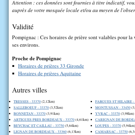
Attention : ces données sont fournies à titre indicatif, vou
auprès de votre mosquée locale et/ou au moyen de l'obser
Validité
Pompignac : Ces horaires de prière sont valables pour la 
ses environs.
Proche de Pompignac
Horaires de prières 33 Gironde
Horaires de prières Aquitaine
Autres villes
TRESSES - 33370
(2,12km)
FARGUES ST HILAIRE - 
SALLEBOEUF - 33370
(3,52km)
MONTUSSAN - 33450
(3
BONNETAN - 33370
(3,91km)
YVRAC - 33370
(3,98km)
ARTIGUES PRES BORDEAUX - 33370
(4,61km)
CARIGNAN DE BORDEAU
BEYCHAC ET CAILLAU - 33750
(5,64km)
LOUPES - 33370
(5,94km
LIGNAN DE BORDEAUX - 33360
(6,13km)
CAMARSAC - 33750
(6,3