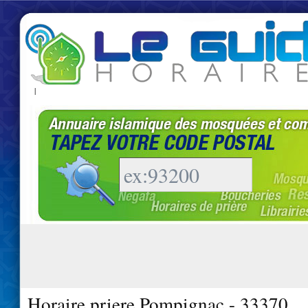
|
Horaire priere Pompignac - 33370