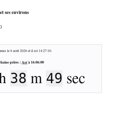
et ses environs
0
mes le
6 août 2026
et il est
14:27:11
.
haine prière :
Asr
à
16:06:00
h
m
sec
38
48