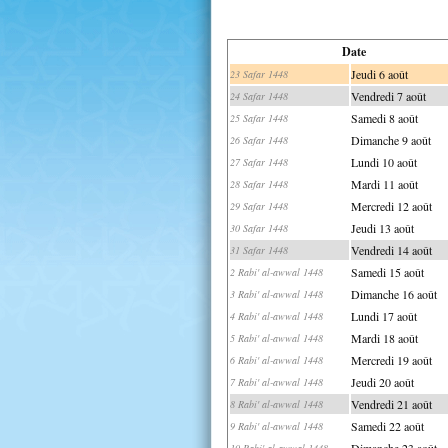
Date
Jeudi 6 août
23 Safar 1448
Vendredi 7 août
24 Safar 1448
Samedi 8 août
25 Safar 1448
Dimanche 9 août
26 Safar 1448
Lundi 10 août
27 Safar 1448
Mardi 11 août
28 Safar 1448
Mercredi 12 août
29 Safar 1448
Jeudi 13 août
30 Safar 1448
Vendredi 14 août
31 Safar 1448
Samedi 15 août
2 Rabi' al-awwal 1448
Dimanche 16 août
3 Rabi' al-awwal 1448
Lundi 17 août
4 Rabi' al-awwal 1448
Mardi 18 août
5 Rabi' al-awwal 1448
Mercredi 19 août
6 Rabi' al-awwal 1448
Jeudi 20 août
7 Rabi' al-awwal 1448
Vendredi 21 août
8 Rabi' al-awwal 1448
Samedi 22 août
9 Rabi' al-awwal 1448
Dimanche 23 août
10 Rabi' al-awwal 1448