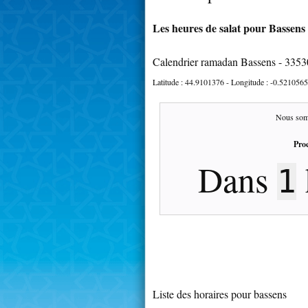
Les heures de salat pour Bassens 
Calendrier ramadan Bassens - 3353
Latitude :
44.9101376
- Longitude :
-0.5210565
Nous som
Proc
Dans
1
Liste des horaires pour bassens