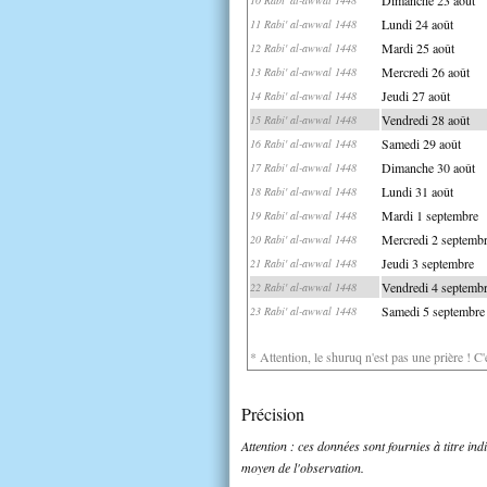
Lundi 24 août
11 Rabi' al-awwal 1448
Mardi 25 août
12 Rabi' al-awwal 1448
Mercredi 26 août
13 Rabi' al-awwal 1448
Jeudi 27 août
14 Rabi' al-awwal 1448
Vendredi 28 août
15 Rabi' al-awwal 1448
Samedi 29 août
16 Rabi' al-awwal 1448
Dimanche 30 août
17 Rabi' al-awwal 1448
Lundi 31 août
18 Rabi' al-awwal 1448
Mardi 1 septembre
19 Rabi' al-awwal 1448
Mercredi 2 septemb
20 Rabi' al-awwal 1448
Jeudi 3 septembre
21 Rabi' al-awwal 1448
Vendredi 4 septemb
22 Rabi' al-awwal 1448
Samedi 5 septembre
23 Rabi' al-awwal 1448
* Attention, le shuruq n'est pas une prière ! C
Précision
Attention : ces données sont fournies à titre in
moyen de l'observation.