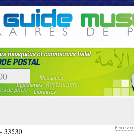
Publicit
 - 33530