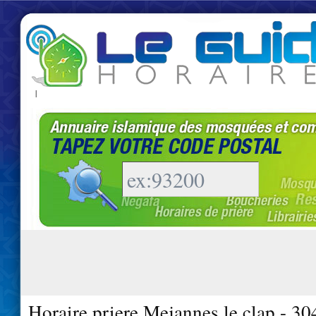
|
Horaire priere Mejannes le clap - 3