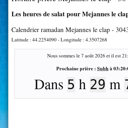
Les heures de salat pour Mejannes le clap
Calendrier ramadan Mejannes le clap - 304
Latitude :
44.2254090
- Longitude :
4.3507268
Nous sommes le
7 août 2026
et il est
21
Prochaine prière :
Subh
à
03:20:
Dans
h
m
5
29