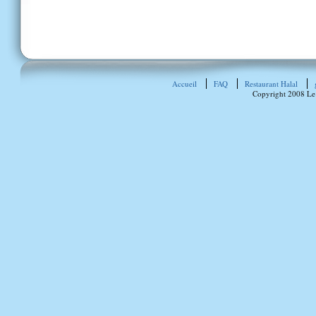
Accueil
FAQ
Restaurant Halal
Copyright 2008 Le