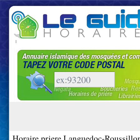
|
Horaire priere Languedoc-Roussillo