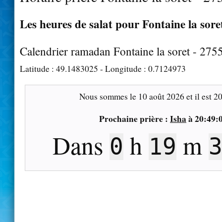
Les heures de salat pour Fontaine la soret
Calendrier ramadan Fontaine la soret - 275
Latitude :
49.1483025
- Longitude :
0.7124973
Nous sommes le
10 août 2026
et il est
20
Prochaine prière :
Isha
à
20:49:
Dans
h
m
0
19