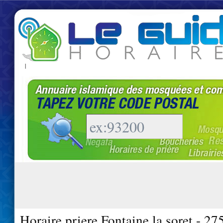
|
Horaire priere Fontaine la soret - 27