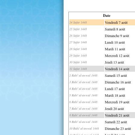
Date
Vendredi 7 août
24 Safar 1448
Samedi 8 août
25 Safar 1448
Dimanche 9 août
26 Safar 1448
Lundi 10 août
27 Safar 1448
Mardi 11 août
28 Safar 1448
Mercredi 12 août
29 Safar 1448
Jeudi 13 août
30 Safar 1448
Vendredi 14 août
31 Safar 1448
Samedi 15 août
2 Rabi' al-awwal 1448
Dimanche 16 août
3 Rabi' al-awwal 1448
Lundi 17 août
4 Rabi' al-awwal 1448
Mardi 18 août
5 Rabi' al-awwal 1448
Mercredi 19 août
6 Rabi' al-awwal 1448
Jeudi 20 août
7 Rabi' al-awwal 1448
Vendredi 21 août
8 Rabi' al-awwal 1448
Samedi 22 août
9 Rabi' al-awwal 1448
Dimanche 23 août
10 Rabi' al-awwal 1448
Lundi 24 août
11 Rabi' al-awwal 1448