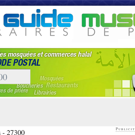
Publicit
s - 27300