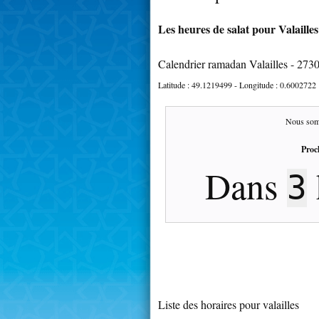
Les heures de salat pour Valailles
Calendrier ramadan Valailles - 273
Latitude :
49.1219499
- Longitude :
0.6002722
Nous som
Proc
Dans
3
Liste des horaires pour valailles