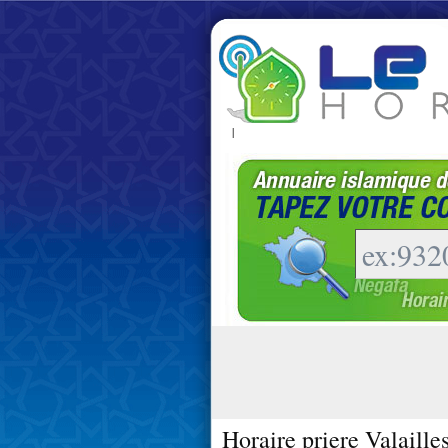
|
Horaire priere Valaille