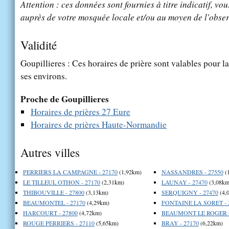
Attention : ces données sont fournies à titre indicatif, vou
auprès de votre mosquée locale et/ou au moyen de l'obser
Validité
Goupillieres : Ces horaires de prière sont valables pour la
ses environs.
Proche de Goupillieres
Horaires de prières 27 Eure
Horaires de prières Haute-Normandie
Autres villes
PERRIERS LA CAMPAGNE - 27170
(1,92km)
NASSANDRES - 27550
(
LE TILLEUL OTHON - 27170
(2,31km)
LAUNAY - 27470
(3,08km
THIBOUVILLE - 27800
(3,13km)
SERQUIGNY - 27470
(4,
BEAUMONTEL - 27170
(4,29km)
FONTAINE LA SORET - 
HARCOURT - 27800
(4,72km)
BEAUMONT LE ROGER -
ROUGE PERRIERS - 27110
(5,65km)
BRAY - 27170
(6,22km)