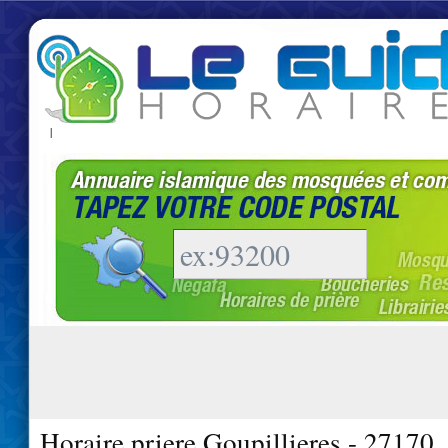
|
Horaire priere Goupillieres - 27170