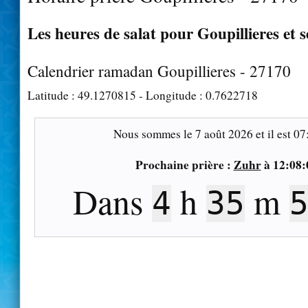
Les heures de salat pour Goupillieres et s
Calendrier ramadan Goupillieres - 27170
Latitude :
49.1270815
- Longitude :
0.7622718
Nous sommes le
7 août 2026
et il est
07
Prochaine prière :
Zuhr
à
12:08:
Dans
h
m
4
35