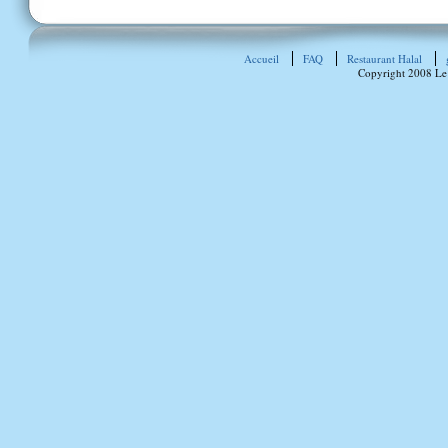
Accueil
FAQ
Restaurant Halal
Copyright 2008 Le