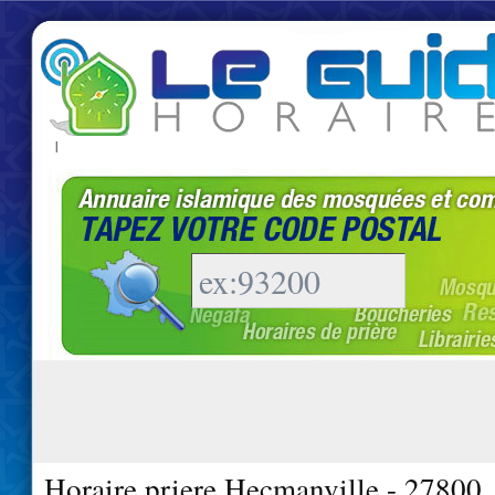
|
Horaire priere Hecmanville - 27800