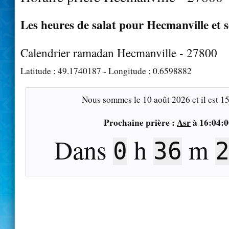
Les heures de salat pour Hecmanville et s
Calendrier ramadan Hecmanville - 27800
Latitude :
49.1740187
- Longitude :
0.6598882
Nous sommes le
10 août 2026
et il est
15
Prochaine prière :
Asr
à
16:04:0
Dans
h
m
0
36