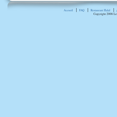
Accueil
FAQ
Restaurant Halal
Copyright 2008 Le