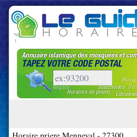
|
Horaire priere Menneval - 27300