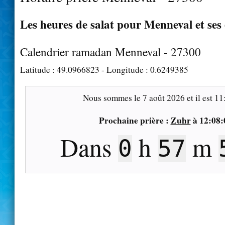
Les heures de salat pour Menneval et ses
Calendrier ramadan Menneval - 27300
Latitude :
49.0966823
- Longitude :
0.6249385
Nous sommes le
7 août 2026
et il est
11
Prochaine prière :
Zuhr
à
12:08:
Dans
h
m
0
57