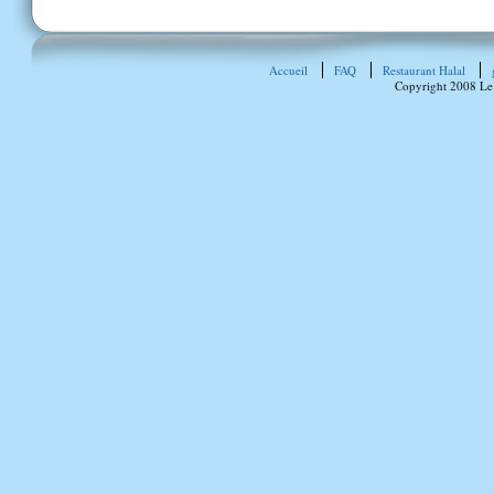
Accueil
FAQ
Restaurant Halal
Copyright 2008 Le