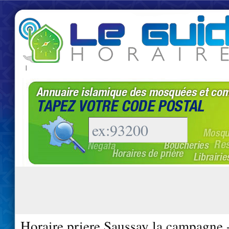
|
Horaire priere Saussay la campagne 