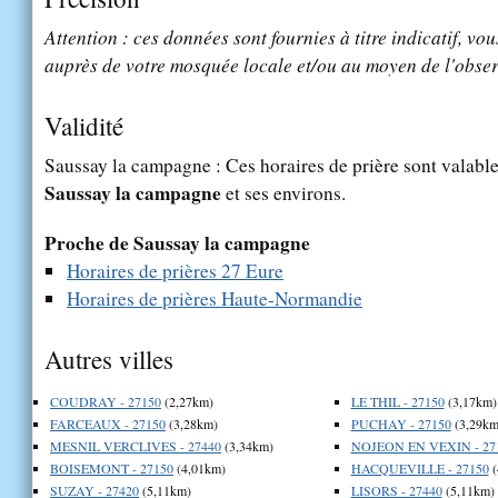
Attention : ces données sont fournies à titre indicatif, vou
auprès de votre mosquée locale et/ou au moyen de l'obser
Validité
Saussay la campagne : Ces horaires de prière sont valables
Saussay la campagne
et ses environs.
Proche de Saussay la campagne
Horaires de prières 27 Eure
Horaires de prières Haute-Normandie
Autres villes
COUDRAY - 27150
(2,27km)
LE THIL - 27150
(3,17km)
FARCEAUX - 27150
(3,28km)
PUCHAY - 27150
(3,29km
MESNIL VERCLIVES - 27440
(3,34km)
NOJEON EN VEXIN - 27
BOISEMONT - 27150
(4,01km)
HACQUEVILLE - 27150
(
SUZAY - 27420
(5,11km)
LISORS - 27440
(5,11km)