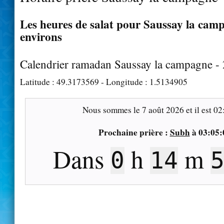
Les heures de salat pour Saussay la camp
environs
Calendrier ramadan Saussay la campagne -
Latitude :
49.3173569
- Longitude :
1.5134905
Nous sommes le
7 août 2026
et il est
02
Prochaine prière :
Subh
à
03:05:
Dans
h
m
0
14