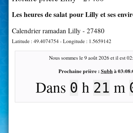
Les heures de salat pour Lilly et ses envi
Calendrier ramadan Lilly - 27480
Latitude :
49.4074754
- Longitude :
1.5659142
Nous sommes le
9 août 2026
et il est
02
Prochaine prière :
Subh
à
03:08:
Dans
h
m
0
20