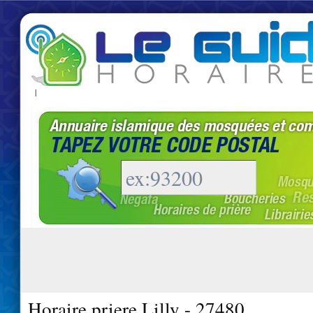
|
Horaire priere Lilly - 27480