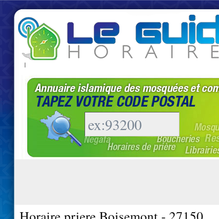
|
Horaire priere Boisemont - 27150