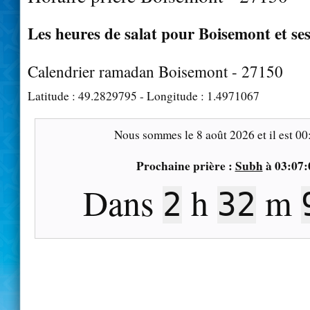
Les heures de salat pour Boisemont et se
Calendrier ramadan Boisemont - 27150
Latitude :
49.2829795
- Longitude :
1.4971067
Nous sommes le
8 août 2026
et il est
00
Prochaine prière :
Subh
à
03:07:
Dans
h
m
2
32