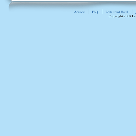
Accueil
FAQ
Restaurant Halal
Copyright 2008 Le