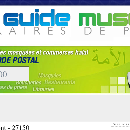
Publicit
nt - 27150