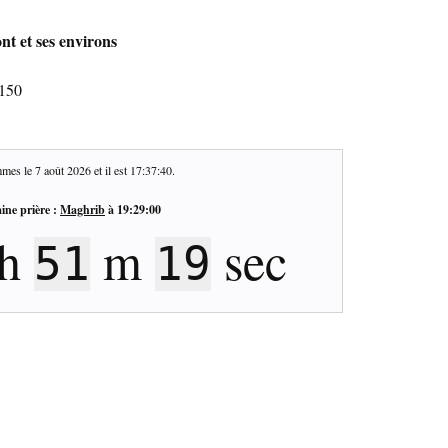
nt et ses environs
7150
mes le
7 août 2026
et il est
17:37:41
.
ine prière :
Maghrib
à
19:29:00
h
m
sec
51
18