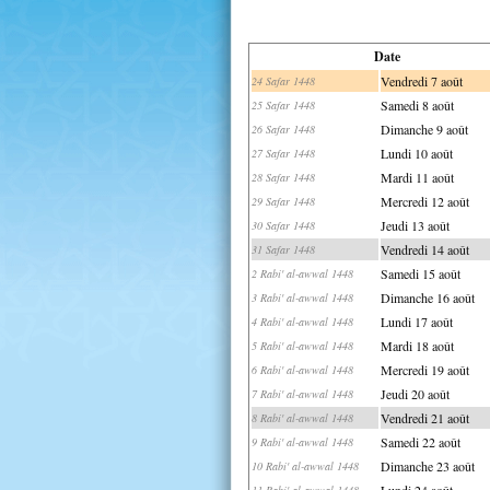
Date
Vendredi 7 août
24 Safar 1448
Samedi 8 août
25 Safar 1448
Dimanche 9 août
26 Safar 1448
Lundi 10 août
27 Safar 1448
Mardi 11 août
28 Safar 1448
Mercredi 12 août
29 Safar 1448
Jeudi 13 août
30 Safar 1448
Vendredi 14 août
31 Safar 1448
Samedi 15 août
2 Rabi' al-awwal 1448
Dimanche 16 août
3 Rabi' al-awwal 1448
Lundi 17 août
4 Rabi' al-awwal 1448
Mardi 18 août
5 Rabi' al-awwal 1448
Mercredi 19 août
6 Rabi' al-awwal 1448
Jeudi 20 août
7 Rabi' al-awwal 1448
Vendredi 21 août
8 Rabi' al-awwal 1448
Samedi 22 août
9 Rabi' al-awwal 1448
Dimanche 23 août
10 Rabi' al-awwal 1448
Lundi 24 août
11 Rabi' al-awwal 1448