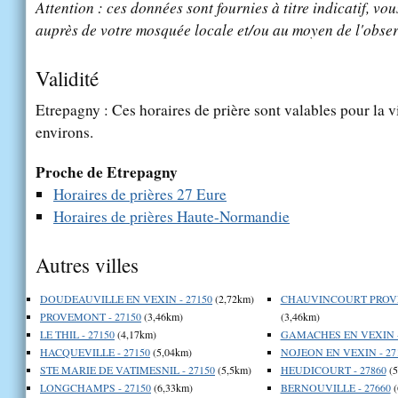
Attention : ces données sont fournies à titre indicatif, vou
auprès de votre mosquée locale et/ou au moyen de l'obser
Validité
Etrepagny : Ces horaires de prière sont valables pour la v
environs.
Proche de Etrepagny
Horaires de prières 27 Eure
Horaires de prières Haute-Normandie
Autres villes
DOUDEAUVILLE EN VEXIN - 27150
(2,72km)
CHAUVINCOURT PROVE
PROVEMONT - 27150
(3,46km)
(3,46km)
LE THIL - 27150
(4,17km)
GAMACHES EN VEXIN -
HACQUEVILLE - 27150
(5,04km)
NOJEON EN VEXIN - 27
STE MARIE DE VATIMESNIL - 27150
(5,5km)
HEUDICOURT - 27860
(5
LONGCHAMPS - 27150
(6,33km)
BERNOUVILLE - 27660
(