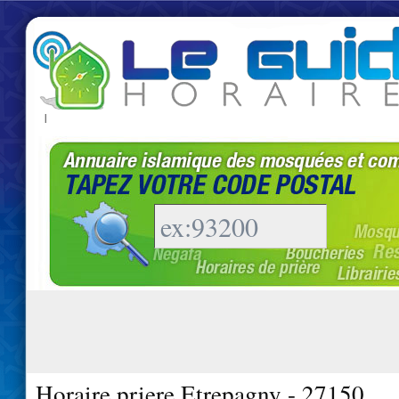
|
Horaire priere Etrepagny - 27150