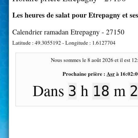
Les heures de salat pour Etrepagny et se
Calendrier ramadan Etrepagny - 27150
Latitude :
49.3055192
- Longitude :
1.6127704
Nous sommes le
8 août 2026
et il est
12
Prochaine prière :
Asr
à
16:02:0
Dans
h
m
3
18