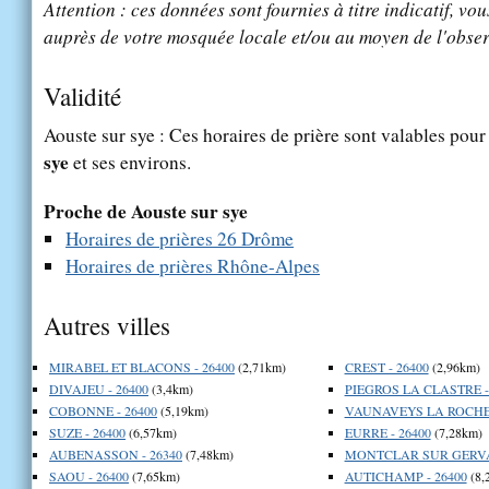
Attention : ces données sont fournies à titre indicatif, vou
auprès de votre mosquée locale et/ou au moyen de l'obser
Validité
Aouste sur sye : Ces horaires de prière sont valables pour 
sye
et ses environs.
Proche de Aouste sur sye
Horaires de prières 26 Drôme
Horaires de prières Rhône-Alpes
Autres villes
MIRABEL ET BLACONS - 26400
(2,71km)
CREST - 26400
(2,96km)
DIVAJEU - 26400
(3,4km)
PIEGROS LA CLASTRE -
COBONNE - 26400
(5,19km)
VAUNAVEYS LA ROCHET
SUZE - 26400
(6,57km)
EURRE - 26400
(7,28km)
AUBENASSON - 26340
(7,48km)
MONTCLAR SUR GERVA
SAOU - 26400
(7,65km)
AUTICHAMP - 26400
(8,