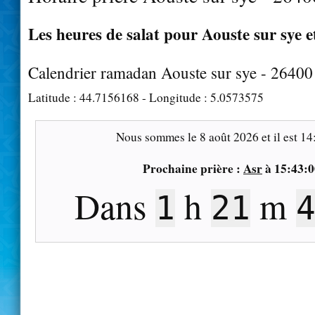
Les heures de salat pour Aouste sur sye e
Calendrier ramadan Aouste sur sye - 26400
Latitude :
44.7156168
- Longitude :
5.0573575
Nous sommes le
8 août 2026
et il est
14
Prochaine prière :
Asr
à
15:43:0
Dans
h
m
1
21