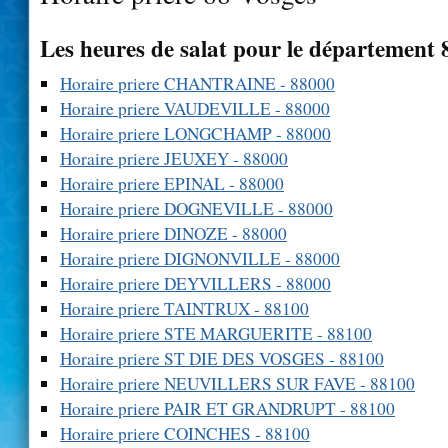
Les heures de salat pour le département 
Horaire priere CHANTRAINE - 88000
Horaire priere VAUDEVILLE - 88000
Horaire priere LONGCHAMP - 88000
Horaire priere JEUXEY - 88000
Horaire priere EPINAL - 88000
Horaire priere DOGNEVILLE - 88000
Horaire priere DINOZE - 88000
Horaire priere DIGNONVILLE - 88000
Horaire priere DEYVILLERS - 88000
Horaire priere TAINTRUX - 88100
Horaire priere STE MARGUERITE - 88100
Horaire priere ST DIE DES VOSGES - 88100
Horaire priere NEUVILLERS SUR FAVE - 88100
Horaire priere PAIR ET GRANDRUPT - 88100
Horaire priere COINCHES - 88100