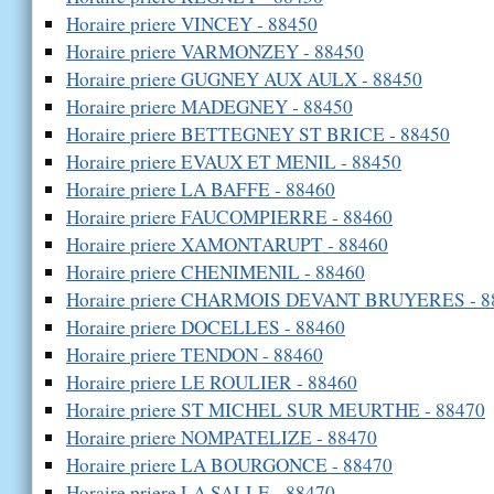
Horaire priere VINCEY - 88450
Horaire priere VARMONZEY - 88450
Horaire priere GUGNEY AUX AULX - 88450
Horaire priere MADEGNEY - 88450
Horaire priere BETTEGNEY ST BRICE - 88450
Horaire priere EVAUX ET MENIL - 88450
Horaire priere LA BAFFE - 88460
Horaire priere FAUCOMPIERRE - 88460
Horaire priere XAMONTARUPT - 88460
Horaire priere CHENIMENIL - 88460
Horaire priere CHARMOIS DEVANT BRUYERES - 8
Horaire priere DOCELLES - 88460
Horaire priere TENDON - 88460
Horaire priere LE ROULIER - 88460
Horaire priere ST MICHEL SUR MEURTHE - 88470
Horaire priere NOMPATELIZE - 88470
Horaire priere LA BOURGONCE - 88470
Horaire priere LA SALLE - 88470