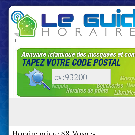
|
Horaire priere 88 Vosges