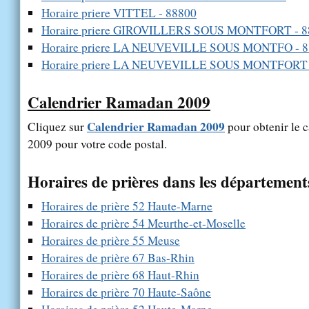
Horaire priere VITTEL - 88800
Horaire priere GIROVILLERS SOUS MONTFORT - 8
Horaire priere LA NEUVEVILLE SOUS MONTFO - 8
Horaire priere LA NEUVEVILLE SOUS MONTFORT 
Calendrier Ramadan 2009
Calendrier Ramadan 2009
Cliquez sur
pour obtenir le 
2009 pour votre code postal.
Horaires de prières dans les département
Horaires de prière 52 Haute-Marne
Horaires de prière 54 Meurthe-et-Moselle
Horaires de prière 55 Meuse
Horaires de prière 67 Bas-Rhin
Horaires de prière 68 Haut-Rhin
Horaires de prière 70 Haute-Saône