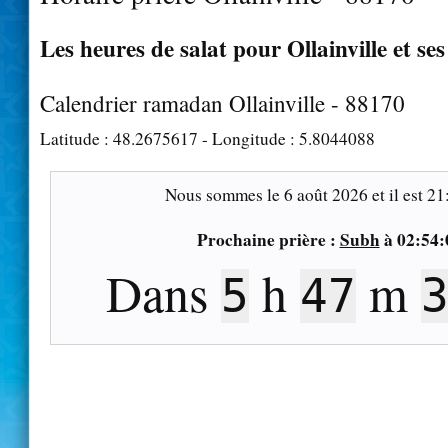
Les heures de salat pour Ollainville et se
Calendrier ramadan Ollainville - 88170
Latitude :
48.2675617
- Longitude :
5.8044088
Nous sommes le
6 août 2026
et il est
21
Prochaine prière :
Subh
à
02:54:
Dans
h
m
5
47