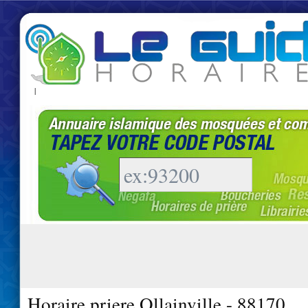
|
Horaire priere Ollainville - 88170