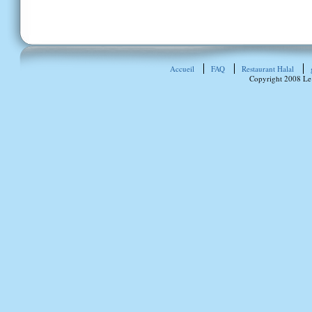
Accueil
FAQ
Restaurant Halal
Copyright 2008 Le