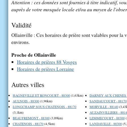
Attention : ces données sont fournies à titre indicatif, vou
auprès de votre mosquée locale et/ou au moyen de l'obser
Validité
Ollainville : Ces horaires de prière sont valables pour la 
environs.
Proche de Ollainville
Horaires de prières 88 Vosges
Horaires de prières Lorraine
Autres villes
HAGNEVILLE ET RONCOURT - 88300
(1,63km)
DARNEY AUX CHENES -
AULNOIS - 88300
(1,96km)
SANDAUCOURT - 88170
LONGCHAMP SOUS CHATENOIS - 88170
MORVILLE - 88140
(3,43
(3,1km)
AUZAINVILLIERS - 881
BEAUFREMONT - 88300
(3,89km)
LEMMECOURT - 88300
(
CHATENOIS - 88170
(4,5km)
LANDAVILLE - 88300
(5,