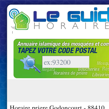
|
Horaire priere Godoncourt - 88410