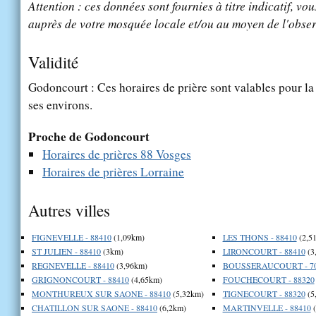
Attention : ces données sont fournies à titre indicatif, vou
auprès de votre mosquée locale et/ou au moyen de l'obser
Validité
Godoncourt : Ces horaires de prière sont valables pour la
ses environs.
Proche de Godoncourt
Horaires de prières 88 Vosges
Horaires de prières Lorraine
Autres villes
FIGNEVELLE - 88410
(1,09km)
LES THONS - 88410
(2,5
ST JULIEN - 88410
(3km)
LIRONCOURT - 88410
(3
REGNEVELLE - 88410
(3,96km)
BOUSSERAUCOURT - 70
GRIGNONCOURT - 88410
(4,65km)
FOUCHECOURT - 88320
MONTHUREUX SUR SAONE - 88410
(5,32km)
TIGNECOURT - 88320
(5
CHATILLON SUR SAONE - 88410
(6,2km)
MARTINVELLE - 88410
(