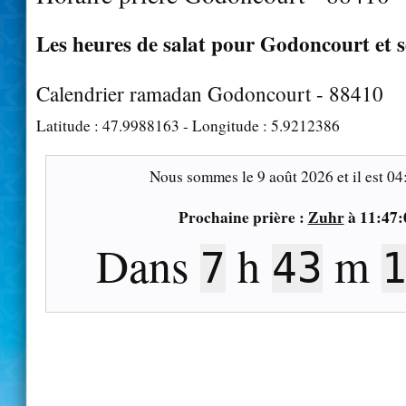
Les heures de salat pour Godoncourt et s
Calendrier ramadan Godoncourt - 88410
Latitude :
47.9988163
- Longitude :
5.9212386
Nous sommes le
9 août 2026
et il est
04
Prochaine prière :
Zuhr
à
11:47:
Dans
h
m
7
43