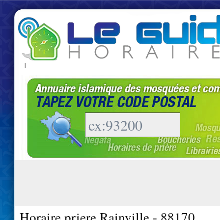
|
Horaire priere Rainville - 88170