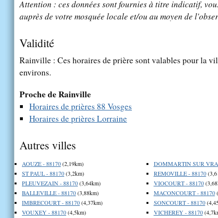
Attention : ces données sont fournies à titre indicatif, vou
auprès de votre mosquée locale et/ou au moyen de l'obser
Validité
Rainville : Ces horaires de prière sont valables pour la vi
environs.
Proche de Rainville
Horaires de prières 88 Vosges
Horaires de prières Lorraine
Autres villes
AOUZE - 88170
(2,19km)
DOMMARTIN SUR VRAIN
ST PAUL - 88170
(3,2km)
REMOVILLE - 88170
(3,6
PLEUVEZAIN - 88170
(3,64km)
VIOCOURT - 88170
(3,68
BALLEVILLE - 88170
(3,88km)
MACONCOURT - 88170
(
IMBRECOURT - 88170
(4,37km)
SONCOURT - 88170
(4,4
VOUXEY - 88170
(4,5km)
VICHEREY - 88170
(4,7k