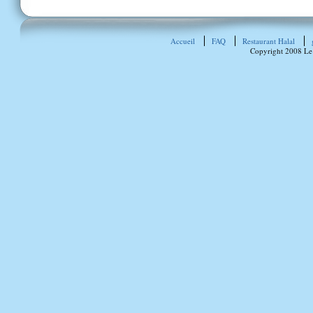
Accueil
FAQ
Restaurant Halal
Copyright 2008 Le