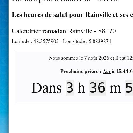
Les heures de salat pour Rainville et ses 
Calendrier ramadan Rainville - 88170
Latitude :
48.3575902
- Longitude :
5.8839874
Nous sommes le
7 août 2026
et il est
12
Prochaine prière :
Asr
à
15:44:0
Dans
h
m
3
36