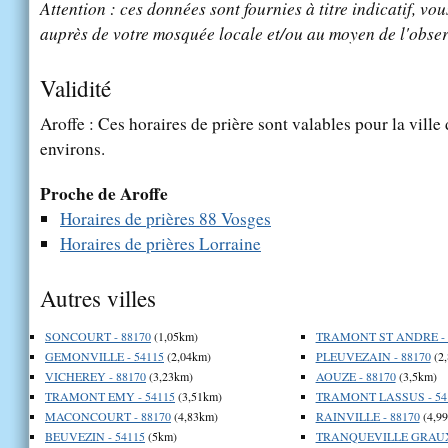
Attention : ces données sont fournies à titre indicatif, vou
auprès de votre mosquée locale et/ou au moyen de l'obser
Validité
Aroffe : Ces horaires de prière sont valables pour la ville
environs.
Proche de Aroffe
Horaires de prières 88 Vosges
Horaires de prières Lorraine
Autres villes
SONCOURT - 88170
(1,05km)
TRAMONT ST ANDRE - 
GEMONVILLE - 54115
(2,04km)
PLEUVEZAIN - 88170
(2
VICHEREY - 88170
(3,23km)
AOUZE - 88170
(3,5km)
TRAMONT EMY - 54115
(3,51km)
TRAMONT LASSUS - 54
MACONCOURT - 88170
(4,83km)
RAINVILLE - 88170
(4,9
BEUVEZIN - 54115
(5km)
TRANQUEVILLE GRAUX 