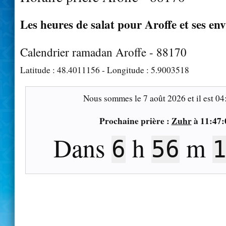
Les heures de salat pour Aroffe et ses en
Calendrier ramadan Aroffe - 88170
Latitude :
48.4011156
- Longitude :
5.9003518
Nous sommes le
7 août 2026
et il est
04
Prochaine prière :
Zuhr
à
11:47:
Dans
h
m
6
56