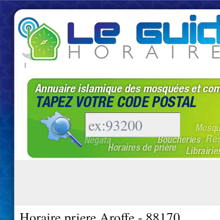
|
Horaire priere Aroffe - 88170