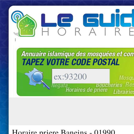
|
Horaire priere Baneins - 01990