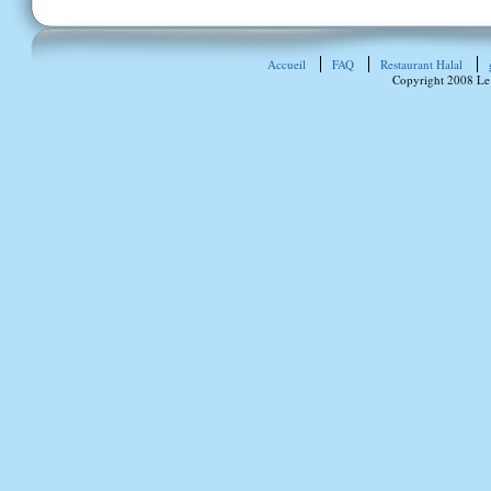
Accueil
FAQ
Restaurant Halal
Copyright 2008 Le