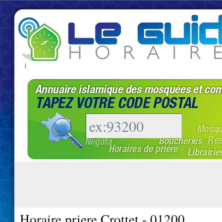
|
Horaire priere Crottet - 01200