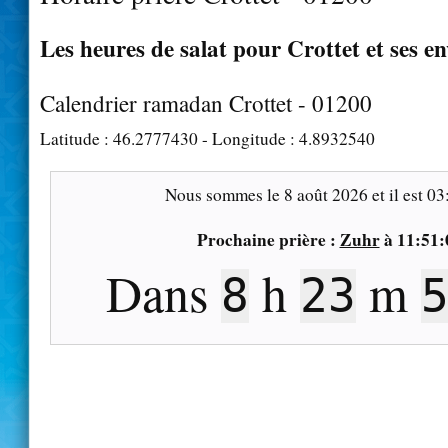
Les heures de salat pour Crottet et ses e
Calendrier ramadan Crottet - 01200
Latitude :
46.2777430
- Longitude :
4.8932540
Nous sommes le
8 août 2026
et il est
03
Prochaine prière :
Zuhr
à
11:51:
Dans
h
m
8
23